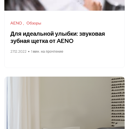
AENO
Обзоры
Для идеальной улыбки: звуковая
зубная щетка от AENO
27.12.2022
1 мин. на прочтение