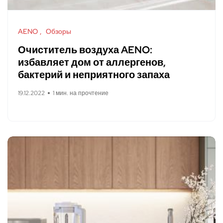
AENO
Обзоры
Очиститель воздуха AENO:
избавляет дом от аллергенов,
бактерий и неприятного запаха
19.12.2022
1 мин. на прочтение