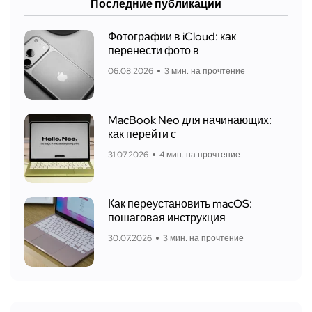
Последние публикации
Фотографии в iCloud: как
перенести фото в
06.08.2026
3 мин. на прочтение
MacBook Neo для начинающих:
как перейти с
31.07.2026
4 мин. на прочтение
Как переустановить macOS:
пошаговая инструкция
30.07.2026
3 мин. на прочтение