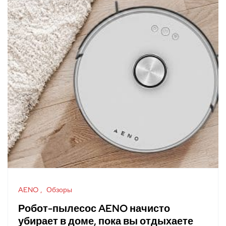
AENO
Обзоры
Робот-пылесос AENO начисто
убирает в доме, пока вы отдыхаете