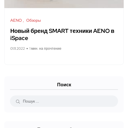
AENO
Обзоры
Новый бренд SMART техники AENO в
iSpace
01.11.2022
1 мин. на прочтение
Поиск