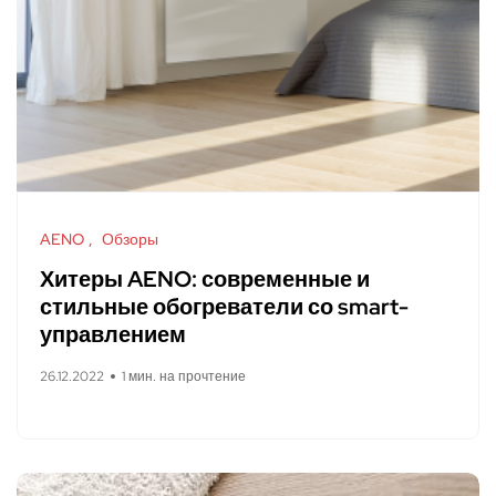
AENO
Обзоры
Хитеры AENO: современные и
стильные обогреватели со smart-
управлением
26.12.2022
1 мин. на прочтение