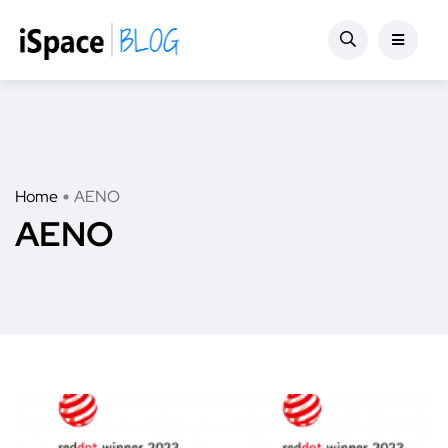
Home
AENO
AENO