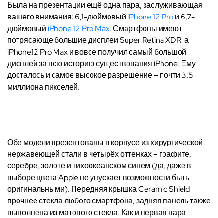
Была на презентации ещё одна пара, заслуживающая
вашего внимания: 6,1-дюймовый
iPhone 12 Pro
и 6,7-
дюймовый
iPhone 12 Pro Max
. Смартфоны имеют
потрясающе большие дисплеи Super Retina XDR, а
iPhone12 Pro Max и вовсе получил самый большой
дисплей за всю историю существования iPhone. Ему
досталось и самое высокое разрешение – почти 3,5
миллиона пикселей.
Обе модели презентованы в корпусе из хирургической
нержавеющей стали в четырёх оттенках – графите,
серебре, золоте и тихоокеанском синем (да, даже в
выборе цвета Apple не упускает возможности быть
оригинальными). Передняя крышка Ceramic Shield
прочнее стекла любого смартфона, задняя панель также
выполнена из матового стекла. Как и первая пара