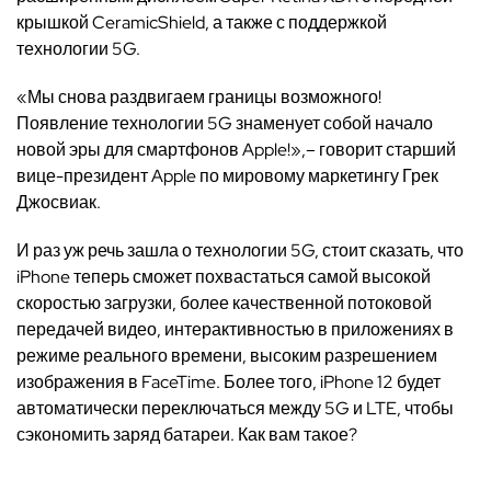
крышкой CeramicShield, а также с поддержкой
технологии 5G.
«Мы снова раздвигаем границы возможного!
Появление технологии 5G знаменует собой начало
новой эры для смартфонов Apple!»,– говорит старший
вице-президент Apple по мировому маркетингу Грек
Джосвиак.
И раз уж речь зашла о технологии 5G, стоит сказать, что
iPhone теперь сможет похвастаться самой высокой
скоростью загрузки, более качественной потоковой
передачей видео, интерактивностью в приложениях в
режиме реального времени, высоким разрешением
изображения в FaceTime. Более того, iPhone 12 будет
автоматически переключаться между 5G и LTE, чтобы
сэкономить заряд батареи. Как вам такое?