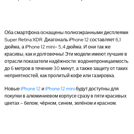
Оба смартфона оснащены полноэкранными дисплеями
Super Retina XDR. Диагональ iPhone 12 составляет 6,1
дюйма, а iPhone 12 mini– 5,4 дюйма. И они так же
красивы, как и долговечны! Эти модели имеют лучшие в
отрасли показатели надёжности: водонепроницаемость
до 6 метров в течение 30 минут, а также защиту от таких
неприятностей, как пролитый кофе или газировка.
Новые
iPhone 12
и
iPhone 12 mini
будут доступны для
покупки в алюминиевом корпусе сразу в пяти красивых
цветах – белом, чёрном, синем, зелёном и красном.