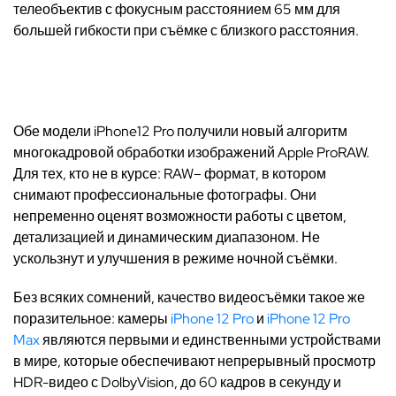
телеобъектив с фокусным расстоянием 65 мм для
большей гибкости при съёмке с близкого расстояния.
Обе модели iPhone12 Pro получили новый алгоритм
многокадровой обработки изображений Apple ProRAW.
Для тех, кто не в курсе: RAW– формат, в котором
снимают профессиональные фотографы. Они
непременно оценят возможности работы с цветом,
детализацией и динамическим диапазоном. Не
ускользнут и улучшения в режиме ночной съёмки.
Без всяких сомнений, качество видеосъёмки такое же
поразительное: камеры
iPhone 12 Pro
и
iPhone 12 Pro
Max
являются первыми и единственными устройствами
в мире, которые обеспечивают непрерывный просмотр
HDR-видео с DolbyVision, до 60 кадров в секунду и