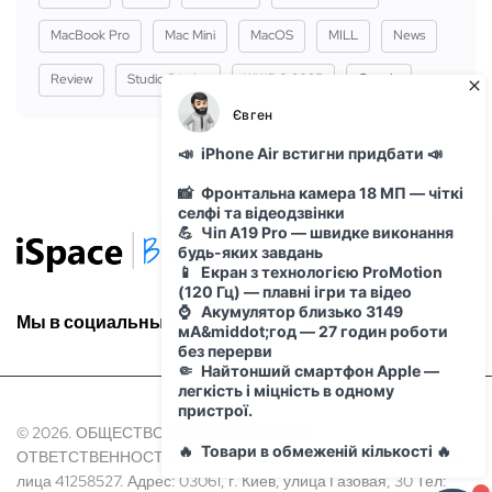
MacBook Pro
Mac Mini
MacOS
MILL
News
Review
Studio Display
WWDC 2025
Сервіс
Мы в социальных сетях:
© 2026. ОБЩЕСТВО С ОГРАНИЧЕННОЙ
ОТВЕТСТВЕННОСТЬЮ "АЙ ОН" Идентификационный код Юр.
лица 41258527. Адрес: 03061, г. Киев, улица Газовая, 30 Тел: