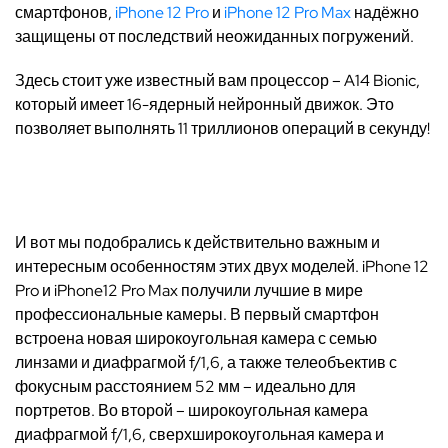
смартфонов,
iPhone 12 Pro
и
iPhone 12 Pro Max
надёжно
защищены от последствий неожиданных погружений.
Здесь стоит уже известный вам процессор – A14 Bionic,
который имеет 16-ядерный нейронный движок. Это
позволяет выполнять 11 триллионов операций в секунду!
И вот мы подобрались к действительно важным и
интересным особенностям этих двух моделей. iPhone 12
Pro и iPhone12 Pro Max получили лучшие в мире
профессиональные камеры. В первый смартфон
встроена новая широкоугольная камера с семью
линзами и диафрагмой f/1,6, а также телеобъектив с
фокусным расстоянием 52 мм – идеально для
портретов. Во второй – широкоугольная камера
диафрагмой f/1,6, сверхширокоугольная камера и