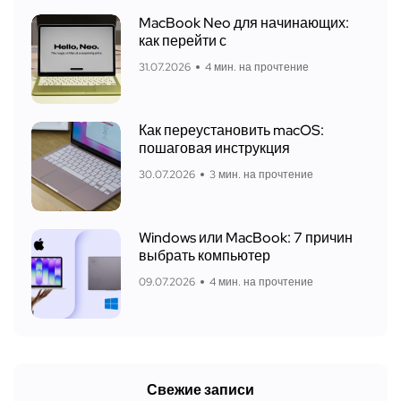
MacBook Neo для начинающих:
как перейти с
31.07.2026
4 мин. на прочтение
Как переустановить macOS:
пошаговая инструкция
30.07.2026
3 мин. на прочтение
Windows или MacBook: 7 причин
выбрать компьютер
09.07.2026
4 мин. на прочтение
Свежие записи