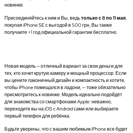
новинки.
Присоединяйтесь к ним и Вы, ведь
только с 8 по 11 мая
,
покупая iPhone SE с выгодой в 500 грн, Вы также
получаете +1 год официальной гарантии бесплатно.
Новая модель — отличный вариант за свои деньги для
тех, кто хочет крутую камеру и мощный процессор. Если
вы цените лаконичный дизайн и компактность и хотите,
чтобы iPhone помещался в ладони, — тоже обязательно
присмотритесь к новинке. Модель идеально подойдёт
для знакомства со смартфонами Apple: неважно,
переходите вы на iOS c Android сами или выбираете
первый телефон для ребёнка.
Будьте уверены, что с вашим любимым iPhone все будет