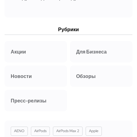
Рубрики
Акции
Для Бизнеса
Новости
Обзоры
Пресс-релизы
AENO
AirPods
AirPods Max 2
Apple