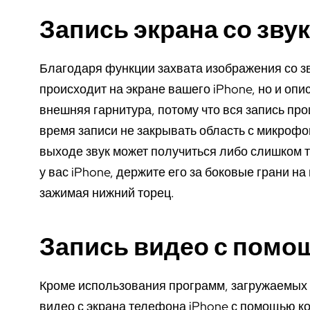
Запись экрана со зву
Благодаря функции захвата изображения со зв
происходит на экране вашего iPhone, но и опи
внешняя гарнитура, потому что вся запись пр
время записи не закрывать область с микрофо
выходе звук может получиться либо слишком т
у вас iPhone, держите его за боковые грани на
зажимая нижний торец.
Запись видео с помо
Кроме использования программ, загружаемых н
видео с экрана телефона iPhone с помощью ко