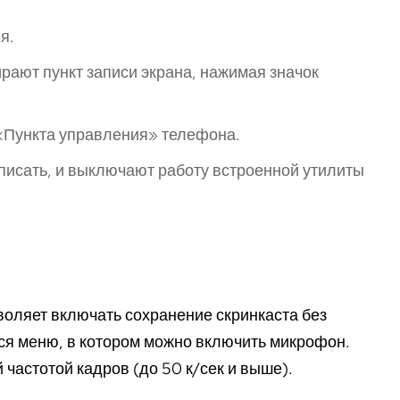
я.
ают пункт записи экрана, нажимая значок
 «Пункта управления» телефона.
писать, и выключают работу встроенной утилиты
воляет включать сохранение скринкаста без
тся меню, в котором можно включить микрофон.
частотой кадров (до 50 к/сек и выше).