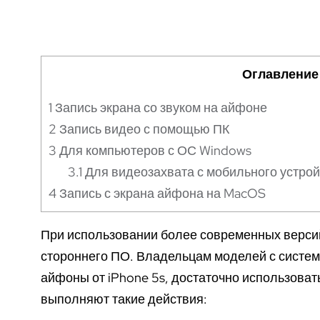
Оглавление
1
Запись экрана со звуком на айфоне
2
Запись видео с помощью ПК
3
Для компьютеров с ОС Windows
3.1
Для видеозахвата с мобильного устрой
4
Запись с экрана айфона на MacOS
При использовании более современных версий
стороннего ПО. Владельцам моделей с системой
айфоны от iPhone 5s, достаточно использова
выполняют такие действия: