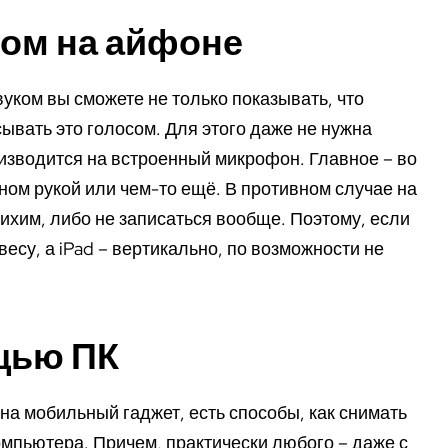
ком на айфоне
уком вы сможете не только показывать, что
сывать это голосом. Для этого даже не нужна
оизводится на встроенный микрофон. Главное – во
ном рукой или чем-то ещё. В противном случае на
ихим, либо не записаться вообще. Поэтому, если
 весу, а iPad – вертикально, по возможности не
щью ПК
а мобильный гаджет, есть способы, как снимать
мпьютера. Причем, практически любого – даже с