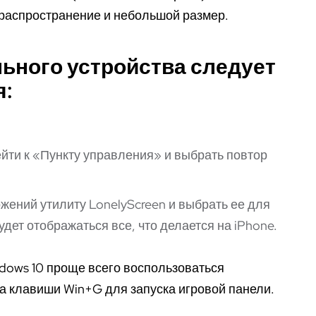
распространение и небольшой размер.
ьного устройства следует
я:
йти к «Пункту управления» и выбрать повтор
ожений утилиту LonelyScreen и выбрать ее для
удет отображаться все, что делается на iPhone.
dows 10 проще всего воспользоваться
 клавиши Win+G для запуска игровой панели.