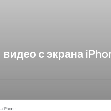
 видео с экрана iPho
на iPhone