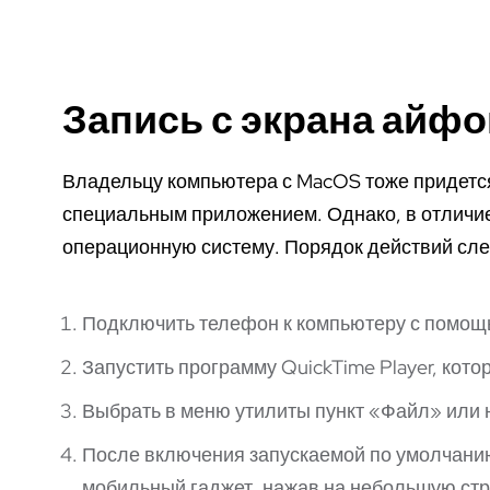
Запись с экрана айф
Владельцу компьютера с MacOS тоже придетс
специальным приложением. Однако, в отличие 
операционную систему. Порядок действий сл
Подключить телефон к компьютеру с помощь
Запустить программу QuickTime Player, кото
Выбрать в меню утилиты пункт «Файл» или 
После включения запускаемой по умолчанию
мобильный гаджет, нажав на небольшую стр