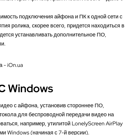
имость подключения айфона и ПК к одной сети с
ятия ролика, скорее всего, придется находиться в
дется устанавливать дополнительное ПО,
и.
С Windows
видео с айфона, установив стороннее ПО,
токола для беспроводной передачи видео на
ваться, например, утилитой LonelyScreen AirPlay
и Windows (начиная с 7-й версии).