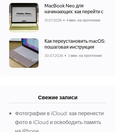
MacBook Neo для
начинающих: как перейти с
31.07.2026
4 мин. на прочтение
Как переустановить macOS:
пошаговая инструкция
30.07.2026
3 мин. на прочтение
Свежие записи
Фотографии в iCloud: как перенести
фото в iCloud и освободить память
на iPhone