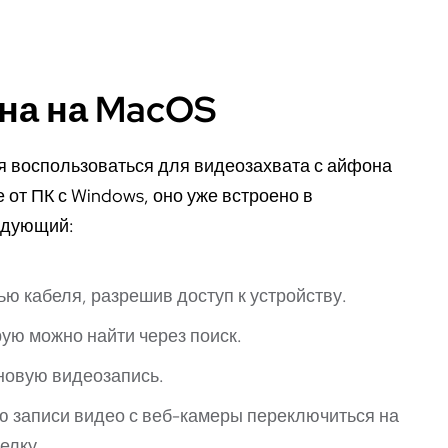
она на MacOS
я воспользоваться для видеозахвата с айфона
от ПК с Windows, оно уже встроено в
едующий:
ю кабеля, разрешив доступ к устройству.
рую можно найти через поиск.
новую видеозапись.
 записи видео с веб-камеры переключиться на
елку.