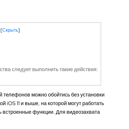
[
Скрыть
]
ства следует выполнить такие действия:
 телефонов можно обойтись без установки
 iOS 11 и выше, на которой могут работать
ть встроенные функции. Для видеозахвата