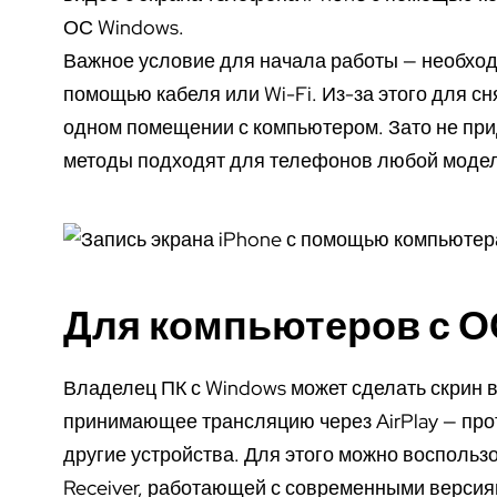
ОС Windows.
Важное условие для начала работы — необход
помощью кабеля или Wi-Fi. Из-за этого для сн
одном помещении с компьютером. Зато не при
методы подходят для телефонов любой модел
Для компьютеров с О
Владелец ПК с Windows может сделать скрин 
принимающее трансляцию через AirPlay — про
другие устройства. Для этого можно воспользо
Receiver, работающей с современными версиям