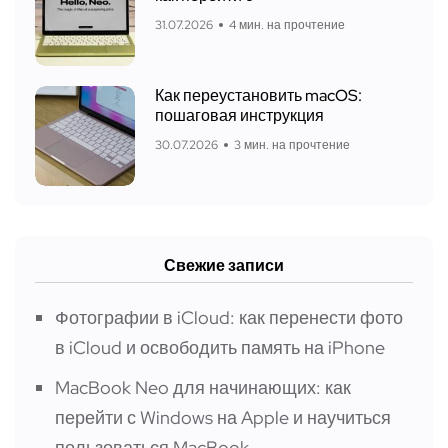
31.07.2026
4 мин. на прочтение
Как переустановить macOS:
пошаговая инструкция
30.07.2026
3 мин. на прочтение
Свежие записи
Фотографии в iCloud: как перенести фото
в iCloud и освободить память на iPhone
MacBook Neo для начинающих: как
перейти с Windows на Apple и научиться
пользоваться MacBook