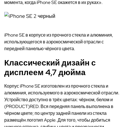
момента, когда iPhone SE окажется в их руках».
iPhone SE в корпусе из прочного стекла и алюминия,
использующегося в аэрокосмической отрасли с
передней панелью чёрного цвета.
Классический дизайн с
дисплеем 4,7 дюйма
Корпус iPhone SE изготовлен из прочного стекла и
алюминия, используемого в аэрокосмической отрасли.
Устройство доступно в трёх цветах: чёрном, белом и
(PRODUCT)RED. Вся передняя панель выполнена в
чёрном цвете; по центру задней панели из стекла
размещён логотип Apple. Для того, чтобы добиться
нужного оттенка, глубины цвета и прозрачности