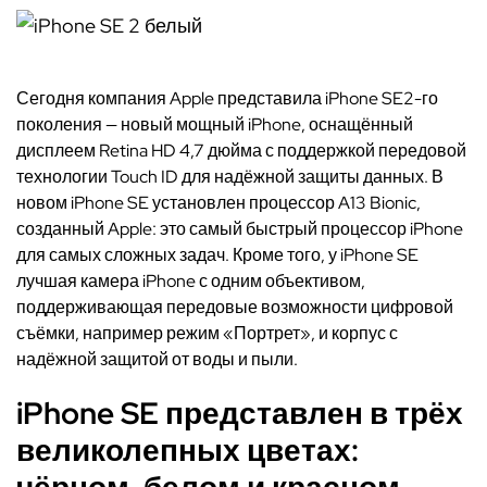
Сегодня компания Apple представила iPhone SE2-го
поколения — новый мощный iPhone, оснащённый
дисплеем Retina HD 4,7 дюйма с поддержкой передовой
технологии Touch ID для надёжной защиты данных. В
новом iPhone SE установлен процессор A13 Bionic,
созданный Apple: это самый быстрый процессор iPhone
для самых сложных задач. Кроме того, у iPhone SE
лучшая камера iPhone с одним объективом,
поддерживающая передовые возможности цифровой
съёмки, например режим «Портрет», и корпус с
надёжной защитой от воды и пыли.
iPhone SE представлен в трёх
великолепных цветах:
чёрном, белом и красном.