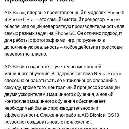
A13 Bionic, впервые представленный в моделях iPhone 11
и iPhone 11 Pro, — это самый быстрый процессор iPhone,
обеспечивающий невероятную производительность для
самых разных задач на iPhone SE. Он отлично подходит
для работы с фотографиями, игр, погружения в
дополненную реальность — любое действие происходит
невероятно плавно.
A13 Bionic создавался с учётом возможностей
машинного обучения. 8-ядерная система Neural Engine
способна обрабатывать до 5 триллионов операций в
секунду, кроме того, центральный процессор оснащён
двумя ускорителями машинного обучения, а новый
контроллер машинного обучения обеспечивает
необходимый баланс производительности и
эффективности. Слаженная работа A13 Bionic и iOS 13
позволяет создавать новые приложения,
задействующие интеллектуальные возможности