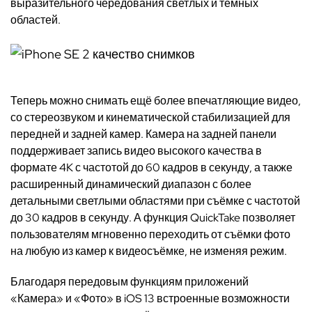
выразительного чередования светлых и тёмных
областей.
Теперь можно снимать ещё более впечатляющие видео,
со стереозвуком и кинематической стабилизацией для
передней и задней камер. Камера на задней панели
поддерживает запись видео высокого качества в
формате 4K с частотой до 60 кадров в секунду, а также
расширенный динамический диапазон с более
детальными светлыми областями при съёмке с частотой
до 30 кадров в секунду. А функция QuickTake позволяет
пользователям мгновенно переходить от съёмки фото
на любую из камер к видеосъёмке, не изменяя режим.
Благодаря передовым функциям приложений
«Камера» и «Фото» в iOS 13 встроенные возможности