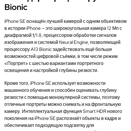
Bionic
iPhone SE оснащён лучшей камерой с одним объективом
в истории iPhone — это широкоугольная камера 12 Мп с
диафрагмой f/1.8, процессором обработки сигналов
изображения и системой Neural Engine, позволяющей
процессору A13 Bionic задействовать ещё больше
возможностей цифровой съёмки, в том числе режим
«Портрет» с шестью вариантами портретного
освещения и настройкой глубины резкости.
Кроме того, iPhone SE использует возможности
машинного обучения и способен оценивать глубину
резкости с помощью монокулярной системы, поэтому
отличные портреты можно снимать и на фронтальную
камеру. Интеллектуальная функция Smart HDR нового
поколения на iPhone SE распознаёт объекты в кадре и
обеспечивает подходящую подсветку для