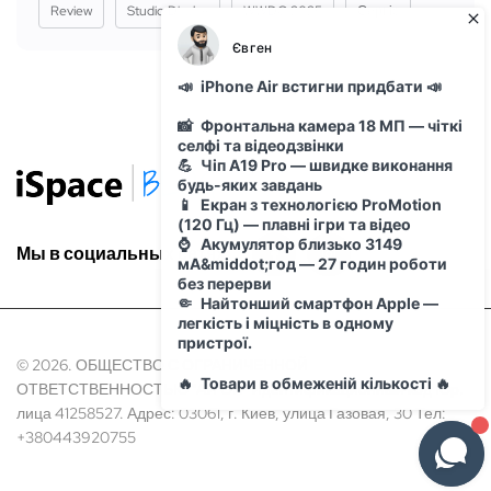
Review
Studio Display
WWDC 2025
Сервіс
Мы в социальных сетях:
© 2026. ОБЩЕСТВО С ОГРАНИЧЕННОЙ
ОТВЕТСТВЕННОСТЬЮ "АЙ ОН" Идентификационный код Юр.
лица 41258527. Адрес: 03061, г. Киев, улица Газовая, 30 Тел:
+380443920755