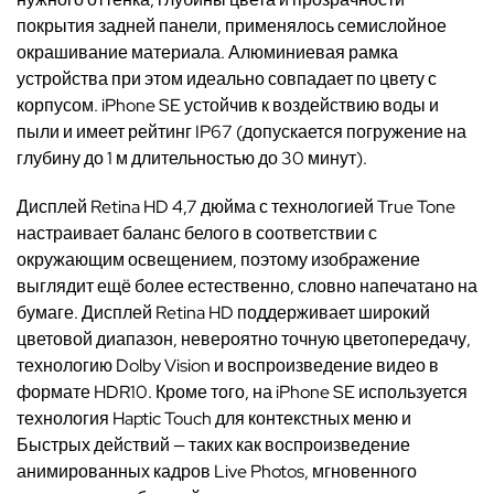
покрытия задней панели, применялось семислойное
окрашивание материала. Алюминиевая рамка
устройства при этом идеально совпадает по цвету с
корпусом. iPhone SE устойчив к воздействию воды и
пыли и имеет рейтинг IP67 (допускается погружение на
глубину до 1 м длительностью до 30 минут).
Дисплей Retina HD 4,7 дюйма с технологией True Tone
настраивает баланс белого в соответствии с
окружающим освещением, поэтому изображение
выглядит ещё более естественно, словно напечатано на
бумаге. Дисплей Retina HD поддерживает широкий
цветовой диапазон, невероятно точную цветопередачу,
технологию Dolby Vision и воспроизведение видео в
формате HDR10. Кроме того, на iPhone SE используется
технология Haptic Touch для контекстных меню и
Быстрых действий — таких как воспроизведение
анимированных кадров Live Photos, мгновенного