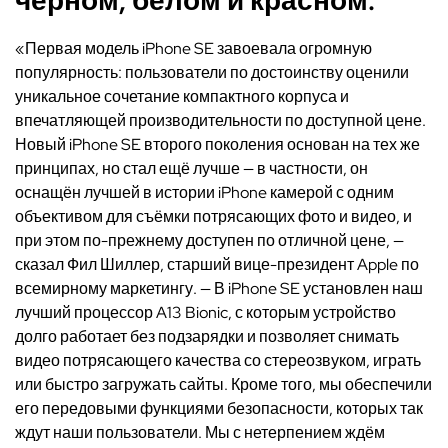
«Первая модель iPhone SE завоевала огромную
популярность: пользователи по достоинству оценили
уникальное сочетание компактного корпуса и
впечатляющей производительности по доступной цене.
Новый iPhone SE второго поколения основан на тех же
принципах, но стал ещё лучше — в частности, он
оснащён лучшей в истории iPhone камерой с одним
объективом для съёмки потрясающих фото и видео, и
при этом по-прежнему доступен по отличной цене, —
сказал Фил Шиллер, старший вице-президент Apple по
всемирному маркетингу. — В iPhone SE установлен наш
лучший процессор A13 Bionic, с которым устройство
долго работает без подзарядки и позволяет снимать
видео потрясающего качества со стереозвуком, играть
или быстро загружать сайты. Кроме того, мы обеспечили
его передовыми функциями безопасности, которых так
ждут наши пользователи. Мы с нетерпением ждём