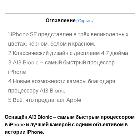
Оглавление
[
Скрыть
]
1
iPhone SE представлен в трёх великолепных
цветах: чёрном, белом и красном.
2
Классический дизайн с дисплеем 4,7 дюйма
3
A13 Bionic — самый быстрый процессор
iPhone
4
Новые возможности камеры благодаря
процессору A13 Bionic
5
Всё, что предлагает Apple
Оснащён A13 Bionic — самым быстрым процессором
в iPhone и лучшей камерой с одним объективом в
истории iPhone.