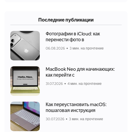
Последние публикации
Фотографии в iCloud: как
перенести фото в
06.08.2026
3 мин. на прочтение
MacBook Neo для начинающих:
как перейти с
31.07.2026
4 мин. на прочтение
Как переустановить macOS:
пошаговая инструкция
30.07.2026
3 мин. на прочтение