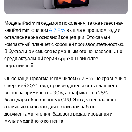
Модель iPad mini седьмого поколения, также известная
как iPad mini с чипом
A17 Pro
, вышла в прошлом году и
осталась верна основной концепции. Это самый
компактный планшет с хорошей производительностью.
В буквальном смысле карманным его не назовешь, но
среди актуальной серии Apple он наиболее
портативный.
Он оснащен флагманским чипом A17 Pro. По сравнению
с версией 2021 года, производительность планшета
выросла примерно на 30%, а графика — на 25%,
благодаря обновленному GPU. Это делает планшет
отличным выбором для потоковой работы с
документами, чтения, базового редактирования и
мультимедийного контента.