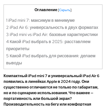
Оглавление
[
Скрыть
]
1
iPad mini 7: максимум в минимуме
2
iPad Air 6: универсальность в двух форматах
3
iPad mini vs iPad Air: базовые характеристики
4
Какой iPad выбрать в 2025: расставляем
приоритеты
5
Какой iPad выбрать для рисования: делаем
выводы
Компактный iPad mini 7 и универсальный iPad Air 6
появились в линейках Apple в 2024 году. Они
существенно отличаются не только по габаритам,
но и по сценарию использования. Что важнее —
портативность или большой экран?
Производительность на бегу или комфортная