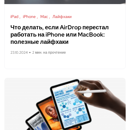
iPad
iPhone
Mac
Лайфхаки
Что делать, если AirDrop перестал
работать на iPhone или MacBook:
полезные лайфхаки
23.10.2024
2 мин. на прочтение