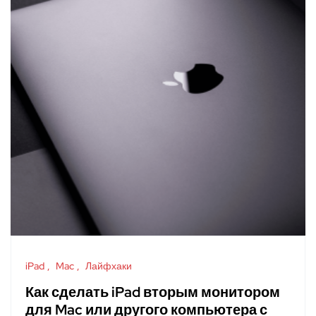
iPad
Mac
Лайфхаки
Как сделать iPad вторым монитором
для Mac или другого компьютера с