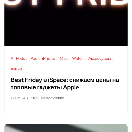
AirPods
iPad
iPhone
Mac
Watch
Аксессуары
Акции
Best Friday в iSpace: снижаем цены на
топовые гаджеты Apple
18.11.2024
2 мин. на прочтение