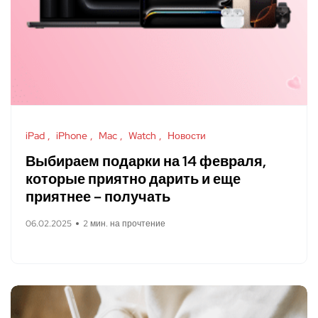
iPad
iPhone
Mac
Watch
Новости
Выбираем подарки на 14 февраля,
которые приятно дарить и еще
приятнее – получать
06.02.2025
2 мин. на прочтение