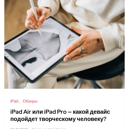
iPad
Обзоры
iPad Air или iPad Pro — какой девайс
подойдет творческому человеку?