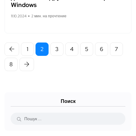
Windows
11.10.2024
2 мин. на прочтение
1
2
3
4
5
6
7
8
Поиск