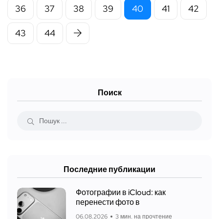
36
37
38
39
40
41
42
43
44
Поиск
Последние публикации
Фотографии в iCloud: как
перенести фото в
06.08.2026
3 мин. на прочтение