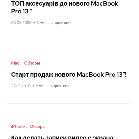
ТОП аксесуарів до нового MacBook
Pro 13 “
03.06.2020
3 мин. на прочтение
Mac
Обзоры
Старт продаж нового MacBook Pro 13″!
27.05.2020
2 мин. на прочтение
iPhone
Обзоры
Как делать записи видео с экрана