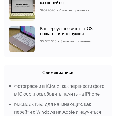
как перейти с
31.07.2026
4 мин. на прочтение
Как переустановить macOS:
пошаговая инструкция
30.07.2026
3 мин. на прочтение
Свежие записи
Фотографии в iCloud: как перенести фото
в iCloud и освободить память на iPhone
MacBook Neo для начинающих: как
перейти с Windows на Apple и научиться