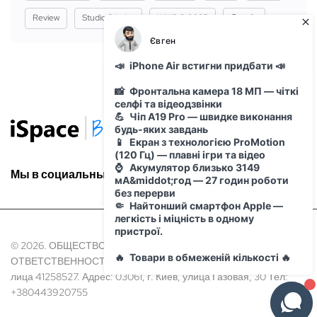
Review
Studio Display
WWDC 2025
Сервіс
Мы в социальных сетях:
© 2026. ОБЩЕСТВО С ОГРАНИЧЕННОЙ
ОТВЕТСТВЕННОСТЬЮ "АЙ ОН" Идентификационный код Юр.
лица 41258527. Адрес: 03061, г. Киев, улица Газовая, 30 Тел:
+380443920755