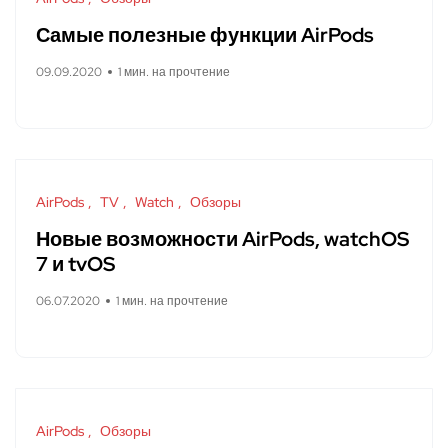
Самые полезные функции AirPods
09.09.2020
1 мин. на прочтение
AirPods
TV
Watch
Обзоры
Новые возможности AirPods, watchOS
7 и tvOS
06.07.2020
1 мин. на прочтение
AirPods
Обзоры