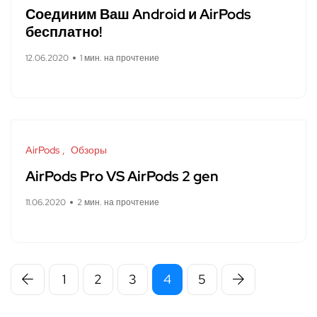
Соединим Ваш Android и AirPods
бесплатно!
12.06.2020
1 мин. на прочтение
AirPods
Обзоры
AirPods Pro VS AirPods 2 gen
11.06.2020
2 мин. на прочтение
1
2
3
4
5