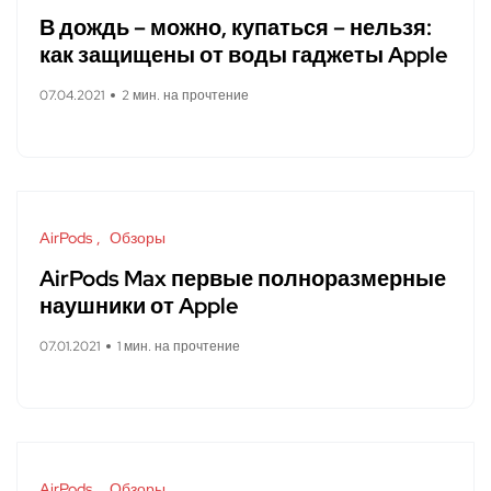
В дождь – можно, купаться – нельзя:
как защищены от воды гаджеты Apple
07.04.2021
2 мин. на прочтение
AirPods
Обзоры
AirPods Max первые полноразмерные
наушники от Apple
07.01.2021
1 мин. на прочтение
AirPods
Обзоры