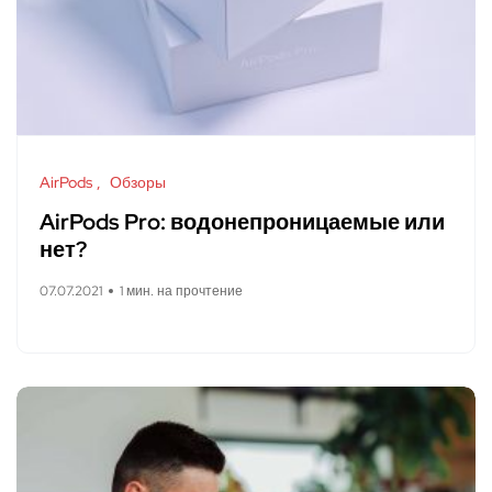
AirPods
Обзоры
AirPods Pro: водонепроницаемые или
нет?
07.07.2021
1 мин. на прочтение