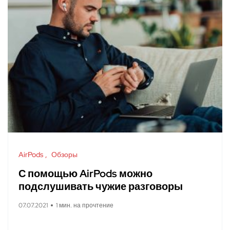
AirPods
Обзоры
С помощью AirPods можно
подслушивать чужие разговоры
07.07.2021
1 мин. на прочтение