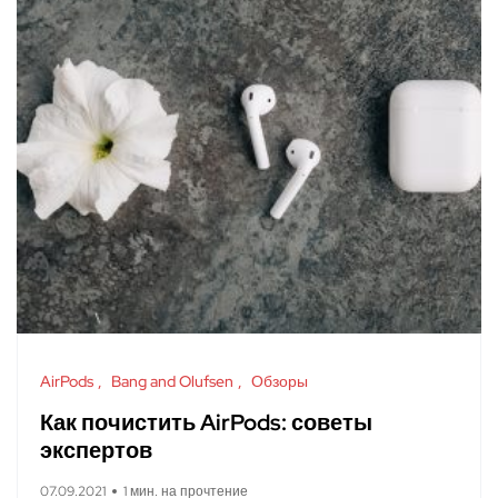
AirPods
Bang and Olufsen
Обзоры
Как почистить AirPods: советы
экспертов
07.09.2021
1 мин. на прочтение