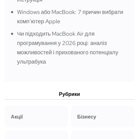
Windows або MacBook: 7 причин вибрати
компʼютер Apple
Чи підходить MacBook Air для
програмування у 2026 році: аналіз
можливостей і прихованого потенціалу
ультрабука
Рубрики
Акції
Бізнесу