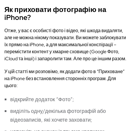
Як приховати фотографію на
iPhone?
Отже, у вас є особисті фото і відео, які шкода видаляти,
але не можна нікому показувати. Ви можете заблокувати
їх прямо на iPhone, а для максимальної конспірації –
перемістити контент у хмарне сховище (Google Фото,
iCloud та інші) і запаролити там. Але про це іншим разом.
У цій статті ми розповімо, як додати фото в “Приховане”
на iPhone без встановлення сторонніх програм. Для
цього:
відкрийте додаток “Фото”;
виділіть одну/декілька фотографій або
відеозаписів, які хочете заховати;