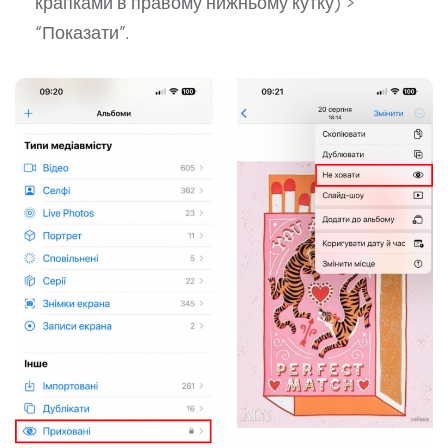
крапками в правому нижньому кутку) >
“Показати”.