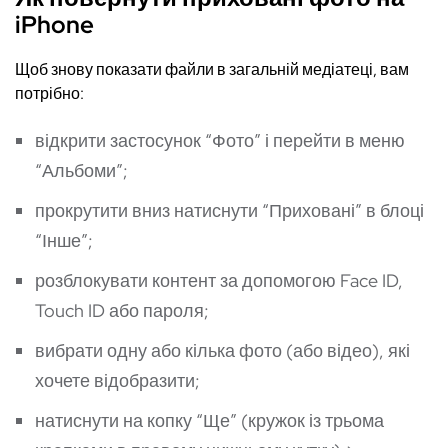
iPhone
Щоб знову показати файли в загальній медіатеці, вам
потрібно:
відкрити застосунок “Фото” і перейти в меню
“Альбоми”;
прокрутити вниз натиснути “Приховані” в блоці
“Інше”;
розблокувати контент за допомогою Face ID,
Touch ID або пароля;
вибрати одну або кілька фото (або відео), які
хочете відобразити;
натиснути на копку “Ще” (кружок із трьома