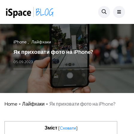
iPhone
Лайфхаки
Як приховати фото на iPhone?
05.09.2023
Home
Лайфхаки
Як приховати фото на iPhone?
Зміст
[
Cховати
]