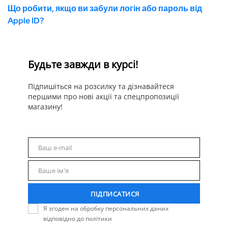
Що робити, якщо ви забули логін або пароль від
Apple ID?
Будьте завжди в курсі!
Підпишіться на розсилку та дізнавайтеся
першими про нові акції та спецпропозиції
магазину!
Ваш e-mail
Email
Ваше ім'я
Name
ПІДПИСАТИСЯ
Я згоден на обробку персональних даних
відповідно до політики