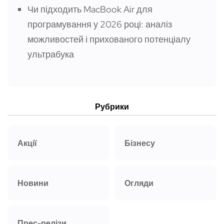
Чи підходить MacBook Air для
програмування у 2026 році: аналіз
можливостей і прихованого потенціалу
ультрабука
Рубрики
Акції
Бізнесу
Новини
Огляди
Прес-релізи