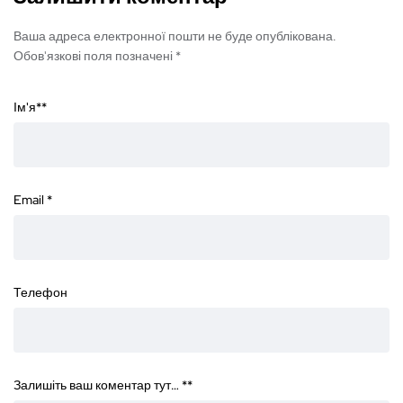
Ваша адреса електронної пошти не буде опублікована.
Обов'язкові поля позначені *
Ім'я*
*
Email
*
Телефон
Залишіть ваш коментар тут… *
*