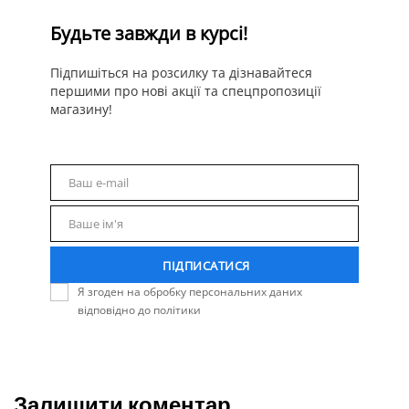
Будьте завжди в курсі!
Підпишіться на розсилку та дізнавайтеся
першими про нові акції та спецпропозиції
магазину!
Ваш e-mail
Email
Ваше ім'я
Name
ПІДПИСАТИСЯ
Я згоден на обробку персональних даних
відповідно до політики
Залишити коментар