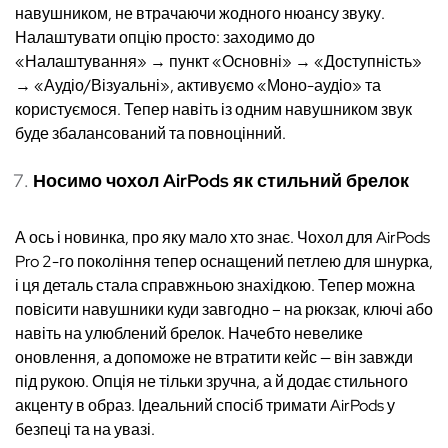
навушником, не втрачаючи жодного нюансу звуку.
Налаштувати опцію просто: заходимо до
«Налаштування» → пункт «Основні» → «Доступність»
→ «Аудіо/Візуальні», активуємо «Моно-аудіо» та
користуємося. Тепер навіть із одним навушником звук
буде збалансований та повноцінний.
Носимо чохол AirPods як стильний брелок
А ось і новинка, про яку мало хто знає. Чохол для AirPods
Pro 2-го покоління тепер оснащений петлею для шнурка,
і ця деталь стала справжньою знахідкою. Тепер можна
повісити навушники куди завгодно – на рюкзак, ключі або
навіть на улюблений брелок. Начебто невелике
оновлення, а допоможе не втратити кейс — він завжди
під рукою. Опція не тільки зручна, а й додає стильного
акценту в образ. Ідеальний спосіб тримати AirPods у
безпеці та на увазі.