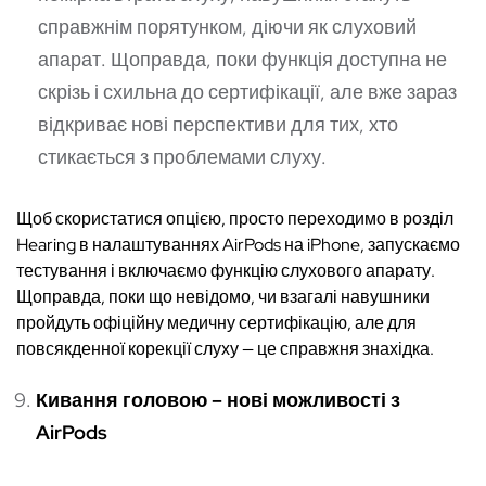
справжнім порятунком, діючи як слуховий
апарат. Щоправда, поки функція доступна не
скрізь і схильна до сертифікації, але вже зараз
відкриває нові перспективи для тих, хто
стикається з проблемами слуху.
Щоб скористатися опцією, просто переходимо в розділ
Hearing в налаштуваннях AirPods на iPhone, запускаємо
тестування і включаємо функцію слухового апарату.
Щоправда, поки що невідомо, чи взагалі навушники
пройдуть офіційну медичну сертифікацію, але для
повсякденної корекції слуху — це справжня знахідка.
Кивання головою – нові можливості з
AirPods