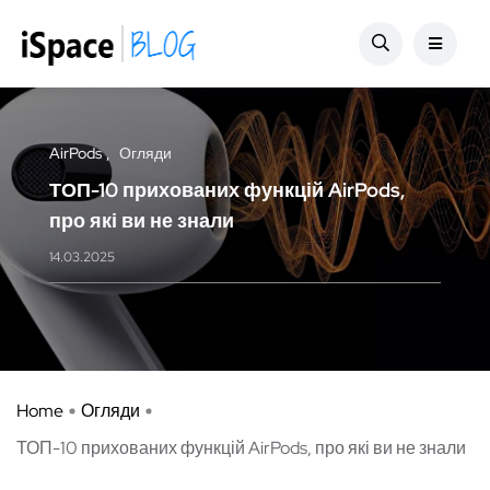
AirPods
Огляди
ТОП-10 прихованих функцій AirPods,
про які ви не знали
14.03.2025
Home
Огляди
ТОП-10 прихованих функцій AirPods, про які ви не знали