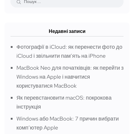
Недавні записи
Фотографії в iCloud: як перенести фото до
iCloud і звільнити пам’ять на iPhone
MacBook Neo для початківців: як перейти з
Windows на Apple і навчитися
користуватися MacBook
Як перевстановити macOS: покрокова
інструкція
Windows або MacBook: 7 причин вибрати
компʼютер Apple