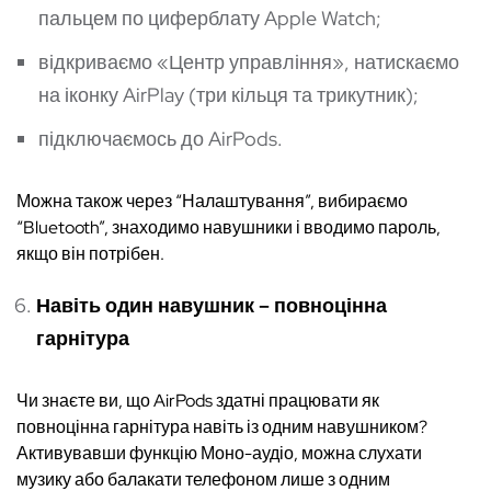
пальцем по циферблату Apple Watch;
відкриваємо «Центр управління», натискаємо
на іконку AirPlay (три кільця та трикутник);
підключаємось до AirPods.
Можна також через “Налаштування”, вибираємо
“Bluetooth”, знаходимо навушники і вводимо пароль,
якщо він потрібен.
Навіть один навушник – повноцінна
гарнітура
Чи знаєте ви, що AirPods здатні працювати як
повноцінна гарнітура навіть із одним навушником?
Активувавши функцію Моно-аудіо, можна слухати
музику або балакати телефоном лише з одним