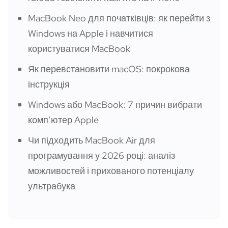
MacBook Neo для початківців: як перейти з
Windows на Apple і навчитися
користуватися MacBook
Як перевстановити macOS: покрокова
інструкція
Windows або MacBook: 7 причин вибрати
компʼютер Apple
Чи підходить MacBook Air для
програмування у 2026 році: аналіз
можливостей і прихованого потенціалу
ультрабука