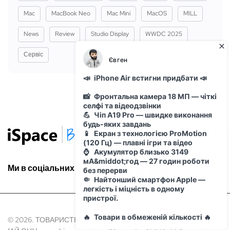
Mac
MacBook Neo
Mac Mini
MacOS
MILL
News
Review
Studio Display
WWDC 2025
Сервіс
Ми в соціальних мережах:
© 2026. ТОВАРИСТВО З ОБМЕЖЕНОЮ ВІДПОВІДАЛЬНІСТЮ