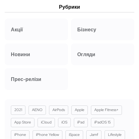
Рубрики
Акції
Бізнесу
Новини
Огляди
Прес-релізи
2021
AENO
AirPods
Apple
Apple Fitness+
App Store
iCloud
iOS
iPad
iPadOS 15
iPhone
iPhone Yellow
iSpace
Jamf
Lifestyle