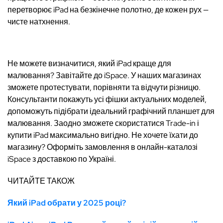
перетворює iPad на безкінечне полотно, де кожен рух —
чисте натхнення.
Не можете визначитися, який iPad краще для
малювання? Завітайте до iSpace. У наших магазинах
зможете протестувати, порівняти та відчути різницю.
Консультанти покажуть усі фішки актуальних моделей,
допоможуть підібрати ідеальний графічний планшет для
малювання. Заодно зможете скористатися Trade-in і
купити iPad максимально вигідно. Не хочете їхати до
магазину? Оформіть замовлення в онлайн-каталозі
iSpace з доставкою по Україні.
ЧИТАЙТЕ ТАКОЖ
Який iPad обрати у 2025 році?