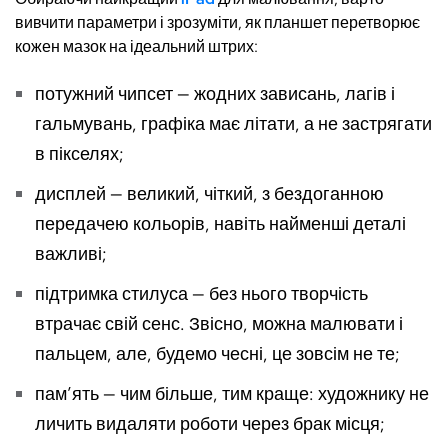
вивчити параметри і зрозуміти, як планшет перетворює
кожен мазок на ідеальний штрих:
потужний чипсет — жодних зависань, лагів і
гальмувань, графіка має літати, а не застрягати
в пікселях;
дисплей — великий, чіткий, з бездоганною
передачею кольорів, навіть найменші деталі
важливі;
підтримка стилуса — без нього творчість
втрачає свій сенс. Звісно, можна малювати і
пальцем, але, будемо чесні, це зовсім не те;
пам’ять — чим більше, тим краще: художнику не
личить видаляти роботи через брак місця;