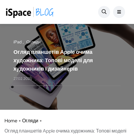
iPad
Огляди
Огляд планшетів Apple очима
художника: Топові моделі для
художників і дизайнерів
27.02.2025
Home
Огляди
Огляд планшетів Apple очима художника: Топові моделі