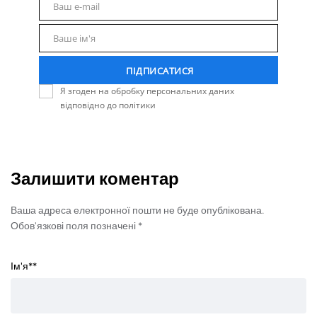
Ваш e-mail
Email
Ваше ім'я
Name
ПІДПИСАТИСЯ
Я згоден на обробку персональних даних
відповідно до політики
Залишити коментар
Ваша адреса електронної пошти не буде опублікована.
Обов'язкові поля позначені *
Ім'я*
*