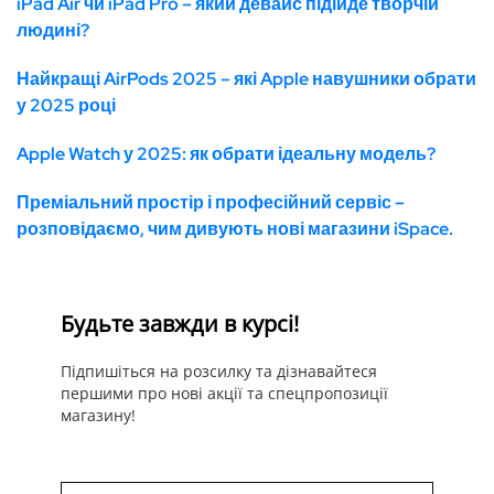
iPad Air чи iPad Pro – який девайс підійде творчій
людині?
Найкращі AirPods 2025 – які Apple навушники обрати
у 2025 році
Apple Watch у 2025: як обрати ідеальну модель?
Преміальний простір і професійний сервіс –
розповідаємо, чим дивують нові магазини iSpace.
Будьте завжди в курсі!
Підпишіться на розсилку та дізнавайтеся
першими про нові акції та спецпропозиції
магазину!