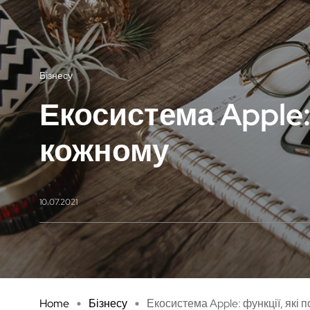
Бізнесу
Екосистема Apple:
кожному
10.07.2021
Home
Бізнесу
Екосистема Apple: функції, які 