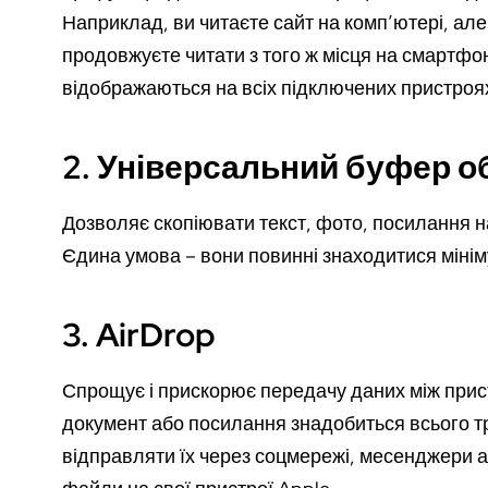
Наприклад, ви читаєте сайт на комп’ютері, але 
продовжуєте читати з того ж місця на смартфоні.
відображаються на всіх підключених пристроях.
2. Універсальний буфер о
Дозволяє скопіювати текст, фото, посилання на
Єдина умова – вони повинні знаходитися мінім
3. AirDrop
Спрощує і прискорює передачу даних між прис
документ або посилання знадобиться всього три
відправляти їх через соцмережі, месенджери