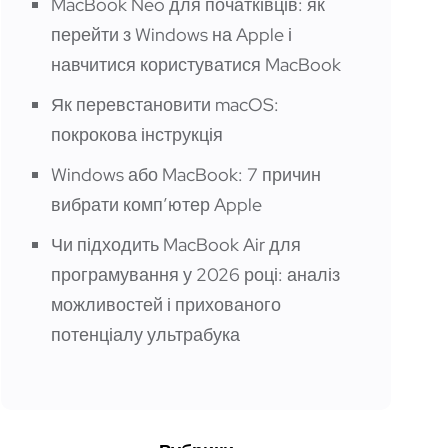
MacBook Neo для початківців: як
перейти з Windows на Apple і
навчитися користуватися MacBook
Як перевстановити macOS:
покрокова інструкція
Windows або MacBook: 7 причин
вибрати компʼютер Apple
Чи підходить MacBook Air для
програмування у 2026 році: аналіз
можливостей і прихованого
потенціалу ультрабука