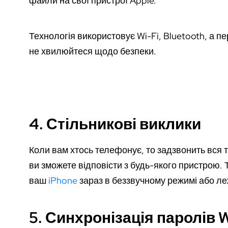
файли на свої пристрої Apple.
Технологія використовує Wi-Fi, Bluetooth, а 
не хвилюйтеся щодо безпеки.
4. Стільникові виклики
Коли вам хтось телефонує, то задзвонить вся те
ви зможете відповісти з будь-якого пристрою. 
ваш
iPhone
зараз в беззвучному режимі або леж
5. Синхронізація паролів W