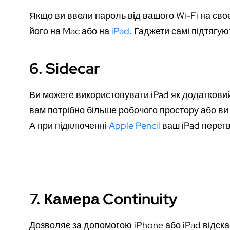
Якщо ви ввели пароль від вашого Wi-Fi на сво
його на Mac або на
iPad
. Гаджети самі підтягую
6. Sidecar
Ви можете використовувати iPad як додатковий
вам потрібно більше робочого простору або ви
А при підключенні
Apple Pencil
ваш iPad перетв
7. Камера Continuity
Дозволяє за допомогою iPhone або iPad відска