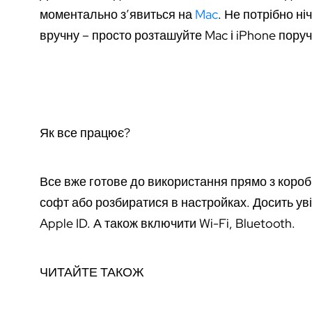
моментально з’явиться на
Mac
. Не потрібно н
вручну – просто розташуйте Mac і iPhone поруч
Як все працює?
Все вже готове до використання прямо з короб
софт або розбиратися в настройках. Досить уві
Apple ID. А також включити Wi-Fi, Bluetooth.
ЧИТАЙТЕ ТАКОЖ