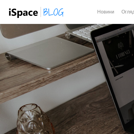
Новини
Огля