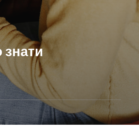
о знати