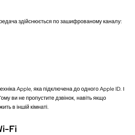
передача здійснюється по зашифрованому каналу:
хніка Apple, яка підключена до одного Apple ID. І
Тому ви не пропустите дзвінок, навіть якщо
ить в іншій кімнаті.
i-Fi