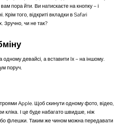
вам пора йти. Ви натискаєте на кнопку – і
 Крім того, відкриті вкладки в Safari
 Зручно, чи не так?
бміну
 одному девайсі, а вставити їх – на іншому.
ум поруч.
троями Apple. Щоб скинути одному фото, відео,
 кліка. І це буде набагато швидше, ніж
 або флешки. Таким же чином можна передавати