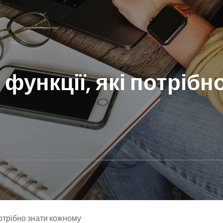
 функції, які потрібн
потрібно знати кожному